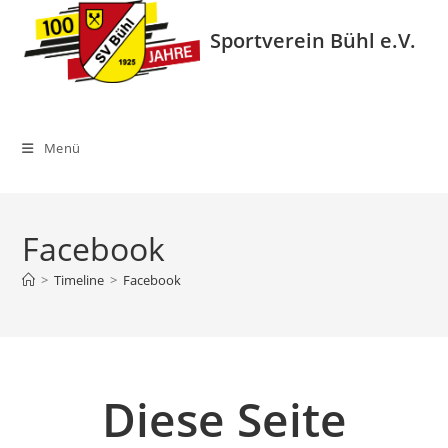
Zum
Inhalt
Sportverein Bühl e.V.
springen
Menü
Facebook
>
Timeline
>
Facebook
Diese Seite