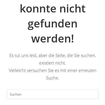
konnte nicht
gefunden
werden!
Es tut uns leid, aber die Seite, die Sie suchen,
existiert nicht.
Vielleicht versuchen Sie es mit einer erneuten
Suche.
Pres
Esc
to