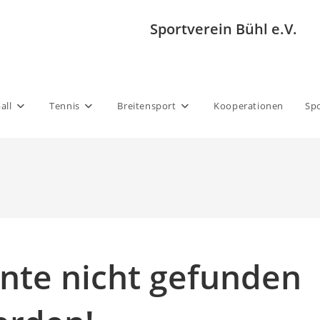
Sportverein Bühl e.V.
all
Tennis
Breitensport
Kooperationen
Sp
nnte nicht gefunden