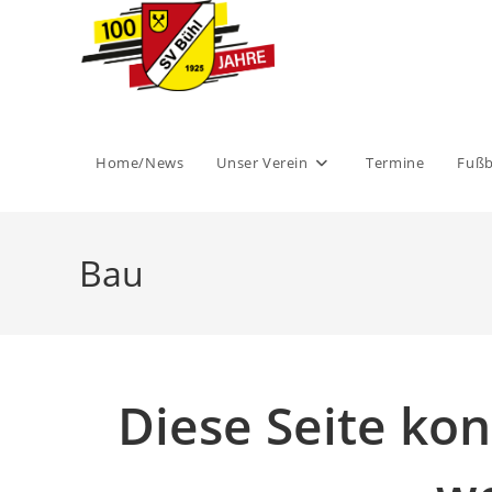
Zum
Inhalt
springen
Home/News
Unser Verein
Termine
Fußb
Bau
Diese Seite ko