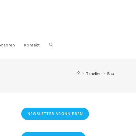
Website-
onsoren
Kontakt
Suche
>
Timeline
>
Bau
umschalten
NEWSLETTER ABONNIEREN