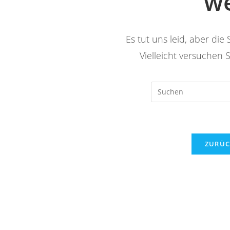
w
Es tut uns leid, aber die S
Vielleicht versuchen 
ZURÜC