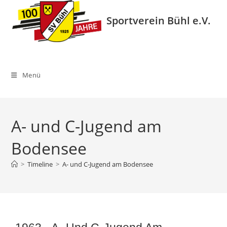
Zum
Inhalt
Sportverein Bühl e.V.
springen
Menü
A- und C-Jugend am
Bodensee
>
Timeline
>
A- und C-Jugend am Bodensee