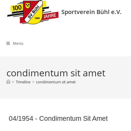
Zum
Inhalt
Sportverein Bühl e.V.
springen
Menü
condimentum sit amet
>
Timeline
>
condimentum sit amet
04/1954 -
Condimentum Sit Amet