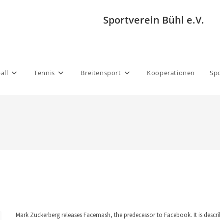
Sportverein Bühl e.V.
all
Tennis
Breitensport
Kooperationen
Sp
Mark Zuckerberg releases Facemash, the predecessor to Facebook. It is describ